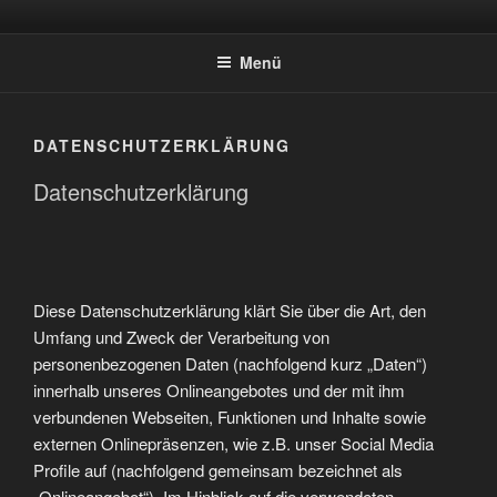
Zum
SPORTSCHÜTZEN HOLTWICK
Inhalt
E.V.
Menü
springen
DATENSCHUTZERKLÄRUNG
Datenschutzerklärung
Diese Datenschutzerklärung klärt Sie über die Art, den
Umfang und Zweck der Verarbeitung von
personenbezogenen Daten (nachfolgend kurz „Daten“)
innerhalb unseres Onlineangebotes und der mit ihm
verbundenen Webseiten, Funktionen und Inhalte sowie
externen Onlinepräsenzen, wie z.B. unser Social Media
Profile auf (nachfolgend gemeinsam bezeichnet als
„Onlineangebot“). Im Hinblick auf die verwendeten