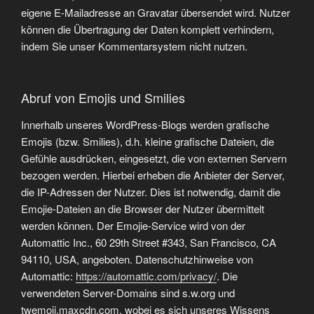
eigene E-Mailadresse an Gravatar übersendet wird. Nutzer
können die Übertragung der Daten komplett verhindern,
indem Sie unser Kommentarsystem nicht nutzen.
Abruf von Emojis und Smilies
Innerhalb unseres WordPress-Blogs werden grafische
Emojis (bzw. Smilies), d.h. kleine grafische Dateien, die
Gefühle ausdrücken, eingesetzt, die von externen Servern
bezogen werden. Hierbei erheben die Anbieter der Server,
die IP-Adressen der Nutzer. Dies ist notwendig, damit die
Emojie-Dateien an die Browser der Nutzer übermittelt
werden können. Der Emojie-Service wird von der
Automattic Inc., 60 29th Street #343, San Francisco, CA
94110, USA, angeboten. Datenschutzhinweise von
Automattic:
https://automattic.com/privacy/
. Die
verwendeten Server-Domains sind s.w.org und
twemoji.maxcdn.com, wobei es sich unseres Wissens