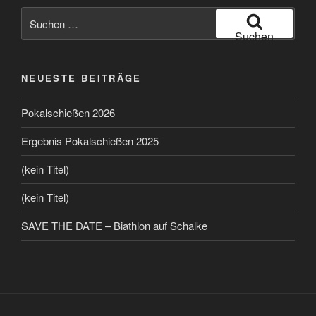
Suchen
nach:
Suchen
NEUESTE BEITRÄGE
Pokalschießen 2026
Ergebnis Pokalschießen 2025
(kein Titel)
(kein Titel)
SAVE THE DATE – Biathlon auf Schalke