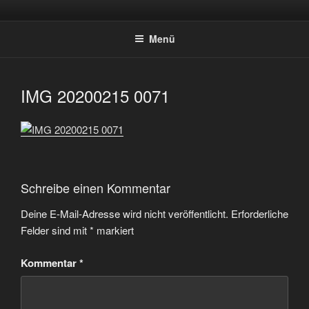
Zum
SPORTSCHÜTZEN HOLTWICK
Inhalt
E.V.
Menü
springen
IMG 20200215 0071
Schreibe einen Kommentar
Deine E-Mail-Adresse wird nicht veröffentlicht.
Erforderliche
Felder sind mit
*
markiert
Kommentar
*