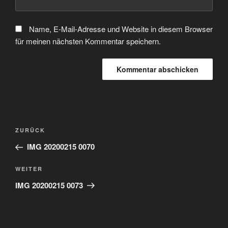
Name, E-Mail-Adresse und Website in diesem Browser
für meinen nächsten Kommentar speichern.
Beitragsnavigation
Vorheriger
ZURÜCK
Beitrag
IMG 20200215 0070
Nächster
WEITER
Beitrag
IMG 20200215 0073