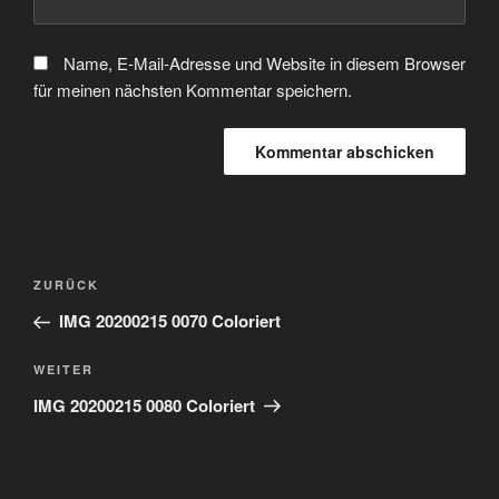
Name, E-Mail-Adresse und Website in diesem Browser
für meinen nächsten Kommentar speichern.
Beitragsnavigation
Vorheriger
ZURÜCK
Beitrag
IMG 20200215 0070 Coloriert
Nächster
WEITER
Beitrag
IMG 20200215 0080 Coloriert