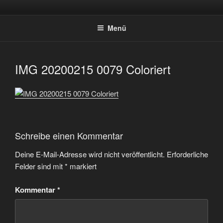
Zum
SPORTSCHÜTZEN HOLTWICK
Inhalt
E.V.
Menü
springen
IMG 20200215 0079 Coloriert
Schreibe einen Kommentar
Deine E-Mail-Adresse wird nicht veröffentlicht.
Erforderliche
Felder sind mit
*
markiert
Kommentar
*