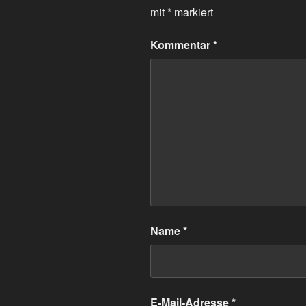
mit
*
markiert
Kommentar
*
Name
*
E-Mail-Adresse
*