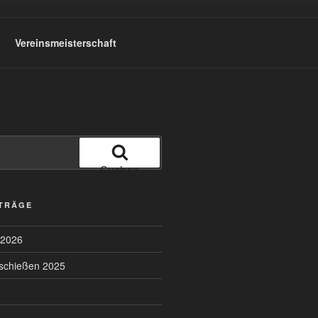
Vereinsmeisterschaft
Suchen
ITRÄGE
 2026
lschießen 2025