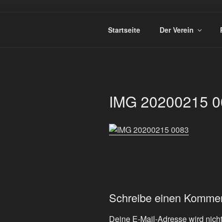
Zum
Inhalt
SPORTSCHÜ
springen
Startseite
Der Verein
IMG 20200215 0
Schreibe einen Komme
Deine E-Mail-Adresse wird nicht 