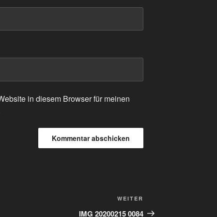
ebsite in diesem Browser für meinen
.
Nächster
WEITER
Beitrag
IMG 20200215 0084