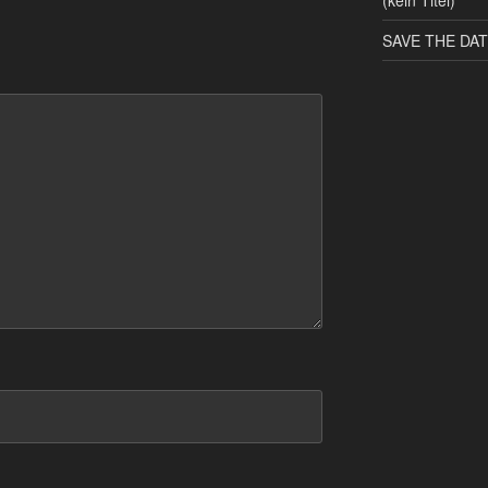
(kein Titel)
SAVE THE DATE