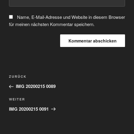
Name, E-Mail-Adresse und Website in diesem Browser
für meinen nächsten Kommentar speichern.
Beitragsnavigation
Vorheriger
ZURÜCK
Beitrag
IMG 20200215 0089
Nächster
WEITER
Beitrag
IMG 20200215 0091