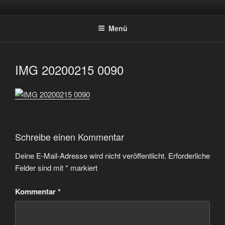
Zum
SPORTSCHÜTZEN HOLTWICK
Inhalt
E.V.
Menü
springen
IMG 20200215 0090
Schreibe einen Kommentar
Deine E-Mail-Adresse wird nicht veröffentlicht.
Erforderliche
Felder sind mit
*
markiert
Kommentar
*