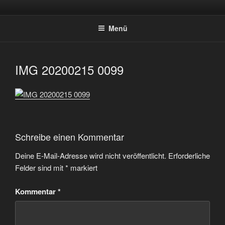
Zum
SPORTSCHÜTZEN HOLTWICK
Inhalt
E.V.
Menü
springen
IMG 20200215 0099
Schreibe einen Kommentar
Deine E-Mail-Adresse wird nicht veröffentlicht.
Erforderliche
Felder sind mit
*
markiert
Kommentar
*