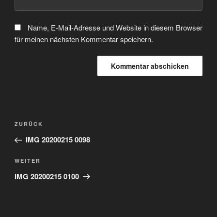
Name, E-Mail-Adresse und Website in diesem Browser
für meinen nächsten Kommentar speichern.
Beitragsnavigation
Vorheriger
ZURÜCK
Beitrag
IMG 20200215 0098
Nächster
WEITER
Beitrag
IMG 20200215 0100