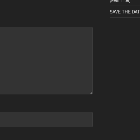
(kein Titel)
SAVE THE DATE