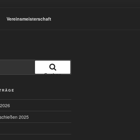
Vereinsmeisterschaft
Suchen
ITRÄGE
 2026
lschießen 2025