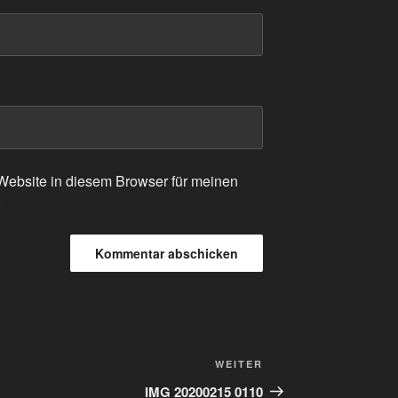
ebsite in diesem Browser für meinen
.
Nächster
WEITER
Beitrag
IMG 20200215 0110