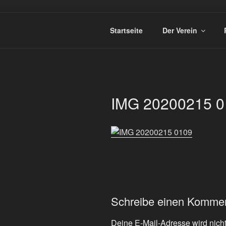
Zum
Inhalt
SPORTSCHÜ
springen
Startseite
Der Verein
IMG 20200215 0
Schreibe einen Komme
Deine E-Mail-Adresse wird nicht 