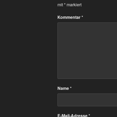
mit
*
markiert
Kommentar
*
Name
*
E-Mail-Adresse
*